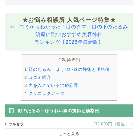
★お悩み相談所 人気ページ特集★
➢
口コミからわかった！目のクマ・目の下のたるみ
治療に強いおすすめ美容外科
ランキング【2026年最新版】
目次
[
非表示
]
1
顔のたるみ・ほうれい線の施術と価格例
2
口コミ紹介
3
力を入れている治療分野
4
クリニックデータ
顔のたるみ・ほうれい線の施術と価格例
132,000円（税込）～
ウルセラ
もっと見る