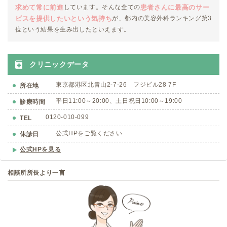
求めて常に前進
患者さんに最高のサー
しています。そんな全ての
ビスを提供したいという気持ち
が、都内の美容外科ランキング第3
位という結果を生み出したといえます。
クリニックデータ
東京都港区北青山2-7-26 フジビル28 7F
所在地
平日11:00～20:00、土日祝日10:00～19:00
診療時間
0120-010-099
TEL
公式HPをご覧ください
休診日
公式HPを見る
相談所所長より一言