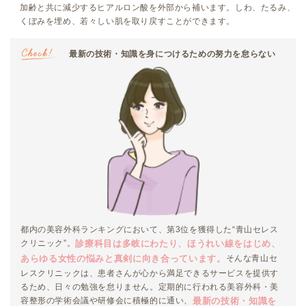
加齢と共に減少するヒアルロン酸を外部から補います。しわ、たるみ、
くぼみを埋め、若々しい肌を取り戻すことができます。
最新の技術・知識を身につけるための努力を怠らない
都内の美容外科ランキングにおいて、第3位を獲得した“青山セレス
診療科目は多岐にわたり、ほうれい線をはじめ、
クリニック”。
あらゆる女性の悩みと真剣に向き合っています。
そんな青山セ
レスクリニックは、患者さんが心から満足できるサービスを提供す
るため、日々の勉強を怠りません。定期的に行われる美容外科・美
最新の技術・知識を
容整形の学術会議や研修会に積極的に通い、