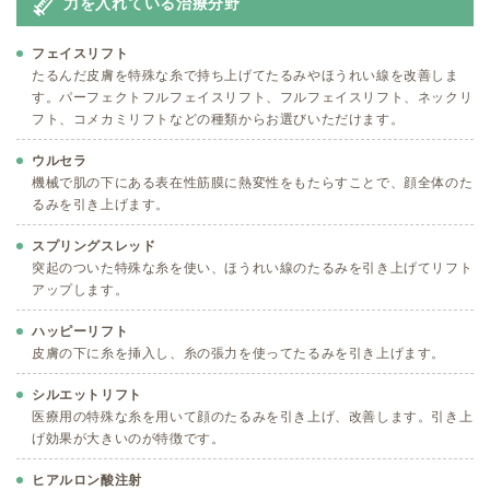
力を入れている治療分野
フェイスリフト
たるんだ皮膚を特殊な糸で持ち上げてたるみやほうれい線を改善しま
す。パーフェクトフルフェイスリフト、フルフェイスリフト、ネックリ
フト、コメカミリフトなどの種類からお選びいただけます。
ウルセラ
機械で肌の下にある表在性筋膜に熱変性をもたらすことで、顔全体のた
るみを引き上げます。
スプリングスレッド
突起のついた特殊な糸を使い、ほうれい線のたるみを引き上げてリフト
アップします。
ハッピーリフト
皮膚の下に糸を挿入し、糸の張力を使ってたるみを引き上げます。
シルエットリフト
医療用の特殊な糸を用いて顔のたるみを引き上げ、改善します。引き上
げ効果が大きいのが特徴です。
ヒアルロン酸注射