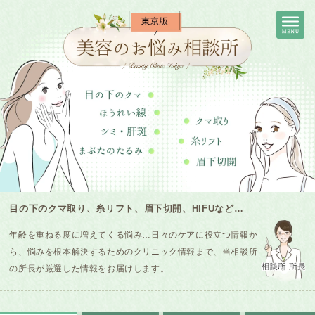
目の下のクマ取り、糸リフト、眉下切開、HIFUなど…
年齢を重ねる度に増えてくる悩み…日々のケアに役立つ情報か
ら、悩みを根本解決するためのクリニック情報まで、当相談所
の所長が厳選した情報をお届けします。