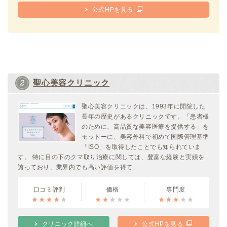
公式HPを見る
聖心美容クリニック
聖心美容クリニックは、1993年に開院した
長年の歴史があるクリニックです。「患者様
のために、高品質な美容医療を提供する」を
モットーに、美容外科で初めて国際管理基準
「ISO」を取得したことでも知られていま
す。 特に目の下のクマ取り治療に関しては、豊富な経験と実績を
誇っており、業界内でも高い評価を得て……
口コミ評判
価格
専門度
クリニック詳細へ
公式HPを見る