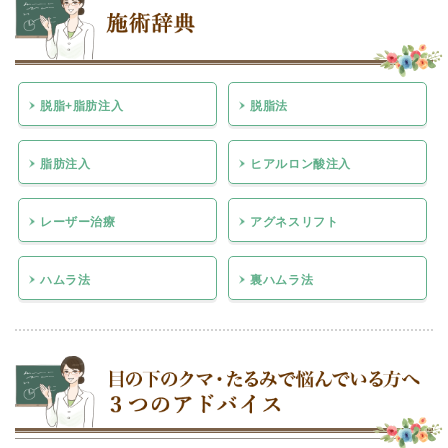
脱脂+脂肪注入
脱脂法
脂肪注入
ヒアルロン酸注入
レーザー治療
アグネスリフト
ハムラ法
裏ハムラ法