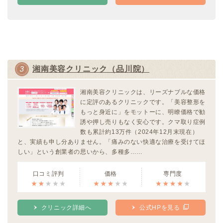
湘南美容クリニック（品川院）
湘南美容クリニックは、リーズナブルな価格
に定評のあるクリニックです。「美容整形を
もっと身近に」をモットーに、明瞭価格で勧
誘や押し売りもなく安心です。クマ取り症例
数も累計約13万件（2024年12月末現在）
と、実績も申し分ありません。「痛みのない快適な治療を受けてほ
しい」という創業者の思いから、多種多……
口コミ評判
価格
専門度
クリニック詳細へ
公式HPを見る