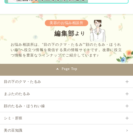
美容のお悩み相談所
編集部
より
お悩み相談所は、“目の下のクマ・たるみ”“顔のたるみ・ほうれ
い線”へ役立つ情報を発信する美の情報サイトです。改善に役立
つ情報を豊富なラインナップでご紹介しています♪
目の下のクマ・たるみ
まぶたのたるみ
顔のたるみ・ほうれい線
シミ・肝班
美の豆知識