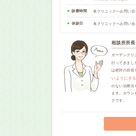
診療時間
各クリニックへお問い合
休診日
各クリニックへお問い合
相談所所長
ガーデンクリ
行ってきまし
は絶対の自信
いようにす
のない治療法
ます。カウン
クです。