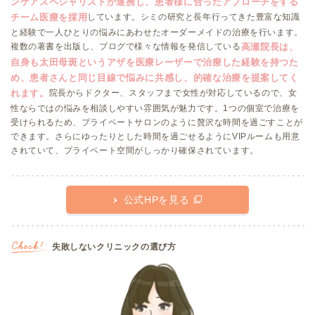
ンケアスペシャリストが連携し、患者様に合ったアプローチをする
チーム医療を採用
しています。シミの研究と長年行ってきた豊富な知識
と経験で一人ひとりの悩みにあわせたオーダーメイドの治療を行います。
高瀬院長は、
複数の著書を出版し、ブログで様々な情報を発信している
自身も太田母斑というアザを医療レーザーで治療した経験を持つた
め、患者さんと同じ目線で悩みに共感し、的確な治療を提案してく
れます。
院長からドクター、スタッフまで女性が対応しているので、女
性ならではの悩みを相談しやすい雰囲気が魅力です。1つの個室で治療を
受けられるため、プライベートサロンのように贅沢な時間を過ごすことが
できます。さらにゆったりとした時間を過ごせるようにVIPルームも用意
されていて、プライベート空間がしっかり確保されています。
公式HPを見る
失敗しないクリニックの選び方