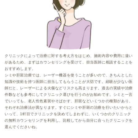
クリニックによって治療に対する考え方をはじめ、施術内容や費用に違い
があるため、まずはカウンセリングを受けて、担当医師に相談することを
おすすめします。
シミや肝斑治療では、レーザー機器を使うことが多いので、きちんとした
知識や技術を持つ医師に担当してもらうことが大切です。経験が少ない医
師だと、レーザーによる火傷などリスクも高まります。過去の実績や治療
件数なども参考にしてクリニック選びを行うのがお勧めです。シミと一言
でいっても、老人性色素斑やそばかす、肝斑などいくつかの種類があり、
それぞれ治療法が異なります。すぐにシミや肝斑の治療を行いたいからと
いって、1軒目でクリニックを決めてしまわずに、いくつかのクリニック
の無料カウンセリングを利用し、比較してから自分に合ったクリニックを
選んでくださいね。