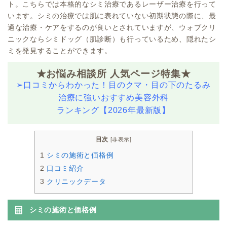
ト。こちらでは本格的なシミ治療であるレーザー治療を行って
います。シミの治療では肌に表れていない初期状態の際に、最
適な治療・ケアをするのが良いとされていますが、ウォブクリ
ニックならシミドッグ（肌診断）も行っているため、隠れたシ
ミを発見することができます。
★お悩み相談所 人気ページ特集★
➢
口コミからわかった！目のクマ・目の下のたるみ
治療に強いおすすめ美容外科
ランキング【2026年最新版】
目次
[
非表示
]
1
シミの施術と価格例
2
口コミ紹介
3
クリニックデータ
シミの施術と価格例