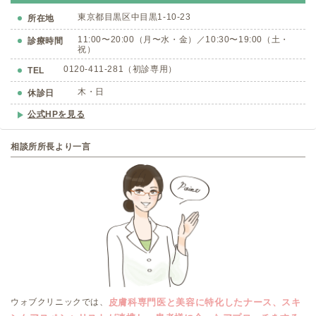
東京都目黒区中目黒1-10-23
所在地
11:00〜20:00（月〜水・金）／10:30〜19:00（土・
診療時間
祝）
0120-411-281（初診専用）
TEL
木・日
休診日
公式HPを見る
相談所所長より一言
皮膚科専門医と美容に特化したナース、スキ
ウォブクリニックでは、