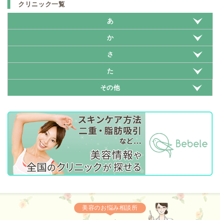
クリニック一覧
あ
か
さ
た
その他
美容のお悩み相談所