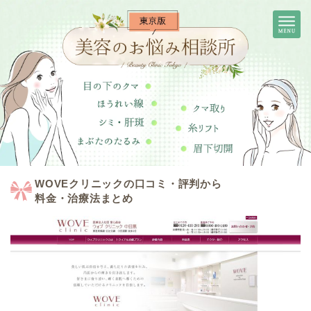
WOVEクリニックの口コミ・評判から
料金・治療法まとめ