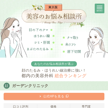
あなたのお悩み相談所が選ぶ
顔のたるみ・ほうれい線治療に強い！
都内の美容外科
総合ランキング
ガーデンクリニック
公式HPを見る
口コミ評判
価格
専門度