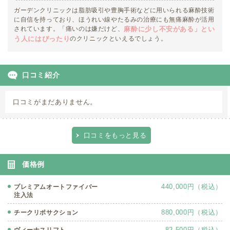
ガーデンクリニックは脂肪吸引や豊胸手術などに用いられる麻酔技術
に自信を持っており、ほうれい線やたるみの治療にも無痛麻酔が活用
されています。「痛いのは嫌だけど、
麻酔に少し不安がある」とい
のクリニックといえるでしょう。
う人にはぴったり
口コミ紹介
口コミがまだありません。
口コミをもっと見る
価格例
440,000円（税込）
プレミアムオートファイバー
注入法
880,000円（税込）
チークリポサクション
82,500円（税込）