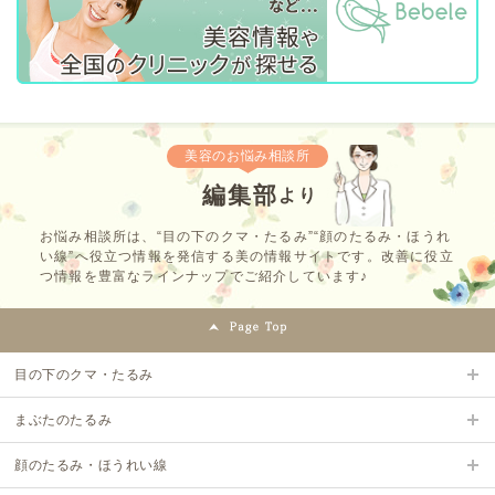
美容のお悩み相談所
編集部
より
お悩み相談所は、“目の下のクマ・たるみ”“顔のたるみ・ほうれ
い線”へ役立つ情報を発信する美の情報サイトです。改善に役立
つ情報を豊富なラインナップでご紹介しています♪
目の下のクマ・たるみ
まぶたのたるみ
顔のたるみ・ほうれい線