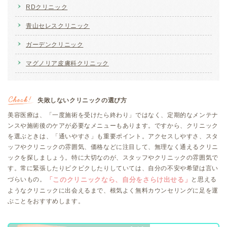
RDクリニック
青山セレスクリニック
ガーデンクリニック
マグノリア皮膚科クリニック
失敗しないクリニックの選び方
美容医療は、「一度施術を受けたら終わり」ではなく、定期的なメンテナ
ンスや施術後のケアが必要なメニューもあります。ですから、クリニック
を選ぶときは、「通いやすさ」も重要ポイント。アクセスしやすさ、スタ
ッフやクリニックの雰囲気、価格などに注目して、無理なく通えるクリニ
ックを探しましょう。特に大切なのが、スタッフやクリニックの雰囲気で
す。常に緊張したりビクビクしたりしていては、自分の不安や希望は言い
づらいもの。
と思える
「このクリニックなら、自分をさらけ出せる」
ようなクリニックに出会えるまで、根気よく無料カウンセリングに足を運
ぶことをおすすめします。