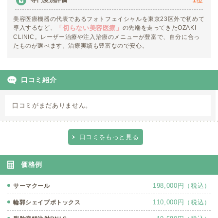
専門度別評価
位
美容医療機器の代表であるフォトフェイシャルを東京23区外で初めて
導入するなど、
の先端を走ってきたOZAKI
「切らない美容医療」
CLINIC。レーザー治療や注入治療のメニューが豊富で、自分に合っ
たものが選べます。治療実績も豊富なので安心。
口コミ紹介
口コミがまだありません。
口コミをもっと見る
価格例
198,000円（税込）
サーマクール
110,000円（税込）
輪郭シェイプボトックス