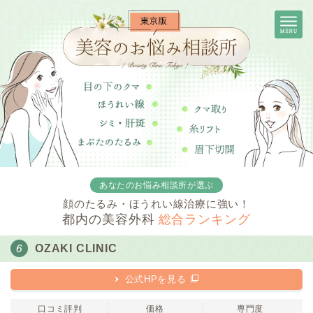
あなたのお悩み相談所が選ぶ
顔のたるみ・ほうれい線治療に強い！
都内の美容外科
総合ランキング
OZAKI CLINIC
公式HPを見る
口コミ評判
価格
専門度